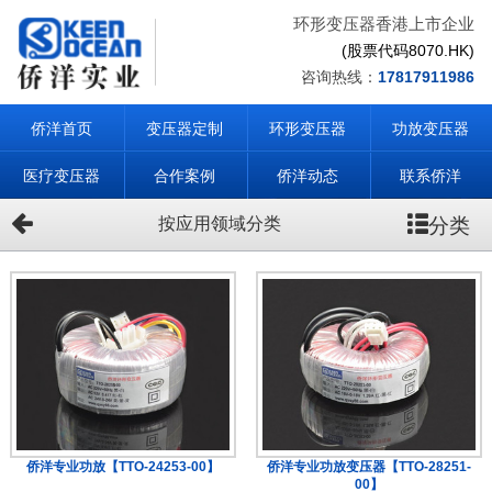
环形变压器香港上市企业
(股票代码8070.HK)
咨询热线：
17817911986
侨洋首页
变压器定制
环形变压器
功放变压器
医疗变压器
合作案例
侨洋动态
联系侨洋
分类
按应用领域分类
侨洋专业功放【TTO-24253-00】
侨洋专业功放变压器【TTO-28251-
00】