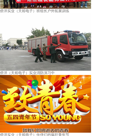
侨洋实业（天裕电子）班组长户外拓展训练
侨洋（天裕电子）实业消防演习中
侨洋实业（天裕电子）伙伴们的疯狂青年节