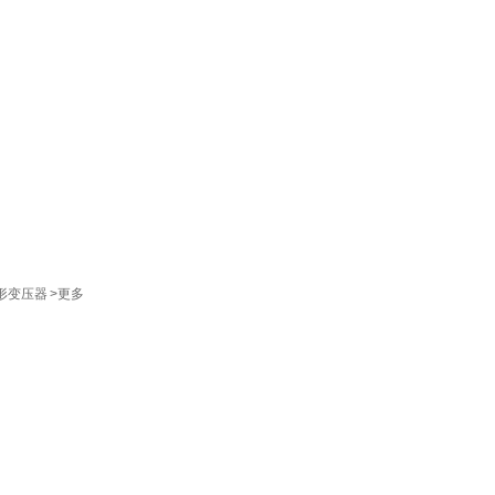
形变压器
>更多