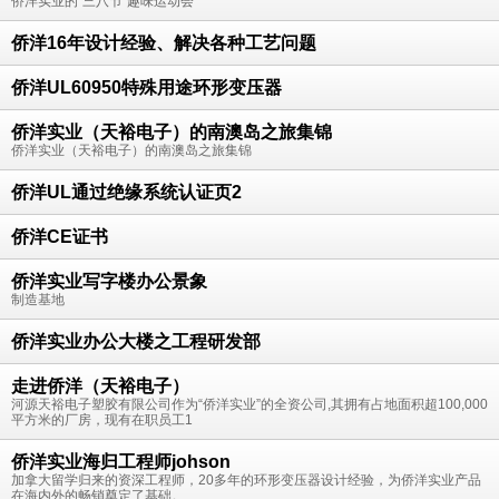
侨洋实业的“三八节”趣味运动会
侨洋16年设计经验、解决各种工艺问题
侨洋UL60950特殊用途环形变压器
侨洋实业（天裕电子）的南澳岛之旅集锦
侨洋实业（天裕电子）的南澳岛之旅集锦
侨洋UL通过绝缘系统认证页2
侨洋CE证书
侨洋实业写字楼办公景象
制造基地
侨洋实业办公大楼之工程研发部
走进侨洋（天裕电子）
河源天裕电子塑胶有限公司作为“侨洋实业”的全资公司,其拥有占地面积超100,000
平方米的厂房，现有在职员工1
侨洋实业海归工程师johson
加拿大留学归来的资深工程师，20多年的环形变压器设计经验，为侨洋实业产品
在海内外的畅销奠定了基础。