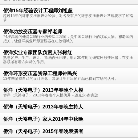
侨洋15年经验设计工程师刘祖超
超过15年的环形变压器设计经验、对各类客户的环形变压器设计常规要求了如指
掌
侨洋功放变压器专家祁老师
74岁高龄的他是音响行业的资深工程师，是中国音响行业的领军人物。祁老师的
把关，让侨洋实业环形变压器在功放领域的
侨洋实业专家团队负责人张树红
熟悉客户、生产、设计、管理的张经理，用近20年时间研究环形变压器，在变压
器领域有着方向标的作用。
侨洋环形变压器资深工程师钟民兴
13年来坚持自己的设计理念，其设计生产出的产品已得到市场的认可。
侨洋（天裕电子）2013年春晚个人模
侨洋（天裕电子）2013年春晚个人模仿秀－迈克尔·杰克逊
侨洋（天裕电子）2013年春晚主持人
侨洋（天裕电子）家人2014年中秋晚
侨洋（天裕电子）2015年春晚表演者