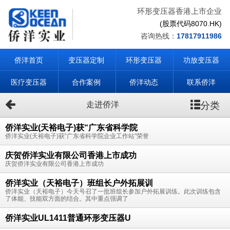
环形变压器香港上市企业
(股票代码8070.HK)
咨询热线：
17817911986
侨洋首页
变压器定制
环形变压器
功放变压器
医疗变压器
合作案例
侨洋动态
联系侨洋
分类
走进侨洋
侨洋实业(天裕电子)获“广东省科学院
侨洋实业(天裕电子)获“广东省科学院企业工作站”荣誉
庆贺侨洋实业有限公司香港上市成功
庆贺侨洋实业有限公司香港上市成功
侨洋实业（天裕电子）班组长户外拓展训
侨洋实业（天裕电子）今天号召了一批班组长参加户外拓展训练。此次训练包含
了体能、技能双方面的结合。其中重点强调了
侨洋实业UL1411普通环形变压器U