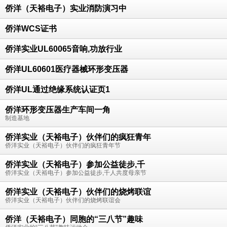
侨洋（天裕电子）实业消防演习中
侨洋WCS证书
侨洋实业UL60065音响,功放行业
侨洋UL60601医疗器械环形变压器
侨洋UL通过绝缘系统认证页1
侨洋环形变压器生产车间一角
制造基地
侨洋实业（天裕电子）伙伴们的疯狂青年
侨洋实业（天裕电子）伙伴们的疯狂青年节
侨洋实业（天裕电子）参加公益徒步,千
侨洋实业（天裕电子）参加公益徒步,千人共度母亲节
侨洋实业（天裕电子）伙伴们的烧烤联谊
侨洋实业（天裕电子）伙伴们的烧烤联谊会
侨洋（天裕电子）同胞的“三八节”趣味